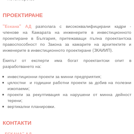
ПРОЕКТИРАНЕ
"Ескана" АД
разполага с висококвалифицирани кадри -
членове на Камарата на инженерите в инвестиционното
проектиране в България, притежаващи пълна проектантска
правоспособност по Закона за камарите на архитектите и
инженерите в инвестиционното проектиране (ЗКАИИП).
Екипът от експерти има богат проектантски опит в
разработването на:
инвестиционни проекти за минни предприятия;
цялостни и годишни работни проекти за добив на полезни
изкопаеми;
проекти за рекултивация на нарушени от минна дейност
терени;
вертикални планировки.
КОНТАКТИ
„ЕСКАНА” АД