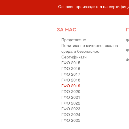
Основен производител на сертифиц
ЗА НАС
Г
Представяне
Ф
Политика по качество, околна
Ф
среда и безопасност
Сертификати
Ф
ГФО 2015
ГФО 2016
ГФО 2017
ГФО 2018
ГФО 2019
ГФО 2020
ГФО 2021
ГФО 2022
ГФО 2023
ГФО 2024
ГФО 2025